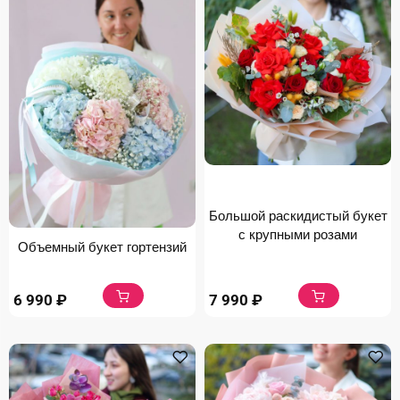
Большой раскидистый букет
с крупными розами
Объемный букет гортензий
6 990
₽
7 990
₽