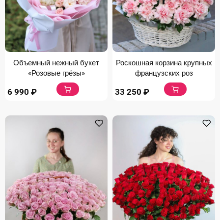
Объемный нежный букет
Роскошная корзина крупных
«Розовые грёзы»
французских роз
6 990
₽
33 250
₽