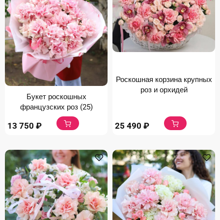
Роскошная корзина крупных
роз и орхидей
Букет роскошных
французских роз (25)
13 750
₽
25 490
₽