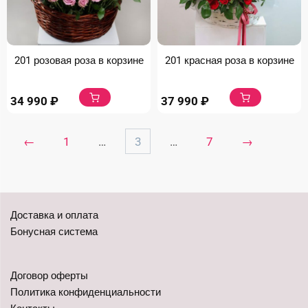
201 розовая роза в корзине
201 красная роза в корзине
34 990
₽
37 990
₽
←
1
…
3
…
7
→
Доставка и оплата
Бонусная система
Договор оферты
Политика конфиденциальности