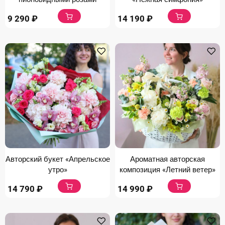
9 290
₽
14 190
₽
Авторский букет «Апрельское
Ароматная авторская
утро»
композиция «Летний ветер»
14 790
₽
14 990
₽