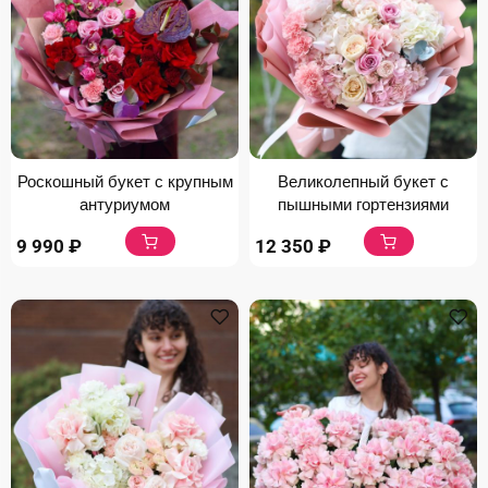
Роскошный букет с крупным
Великолепный букет с
антуриумом
пышными гортензиями
9 990
₽
12 350
₽