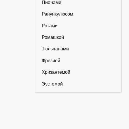
Пионами
Ранункулюсом
Розами
Ромашкой
Тюльпанами
Фрезией
Хризантемой
Эустомой