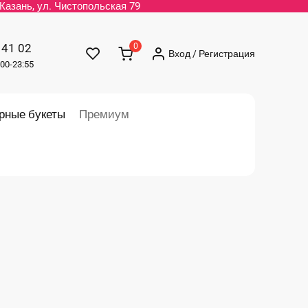
. Казань, ул. Чистопольская 79
 41 02
0
Вход / Регистрация
00-23:55
рные букеты
Премиум