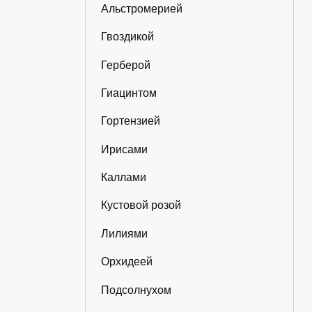
Альстромерией
Гвоздикой
Герберой
Гиацинтом
Гортензией
Ирисами
Каллами
Кустовой розой
Лилиями
Орхидеей
Подсолнухом