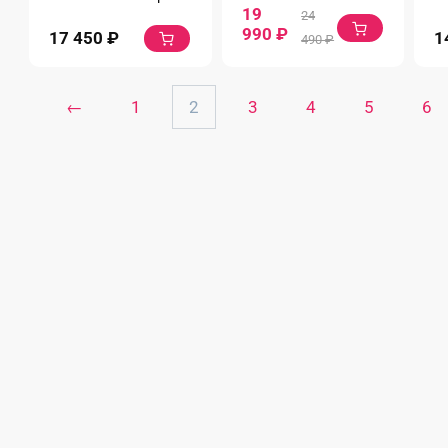
19
24
990
₽
17 450
₽
1
490
₽
←
1
2
3
4
5
6