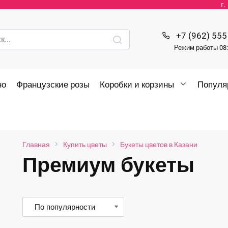
г
+7 (962) 555
Режим работы 08:
но
Французские розы
Коробки и корзины
Популя
Главная
Купить цветы
Букеты цветов в Казани
Премиум букеты
нимальная
ксимальная
на
на