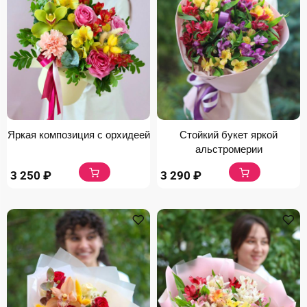
Яркая композиция с орхидеей
Стойкий букет яркой
альстромерии
3 250
₽
3 290
₽