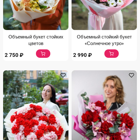
Объемный букет стойких
Объемный стойкий букет
цветов
«Солнечное утро»
2 750
₽
2 990
₽