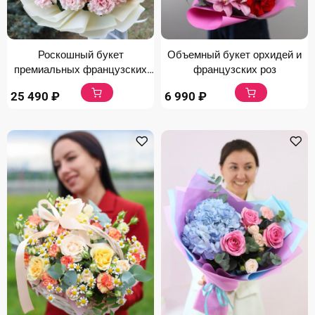
Роскошный букет
Объемный букет орхидей и
премиальных французских
французских роз
роз
25 490
₽
6 990
₽