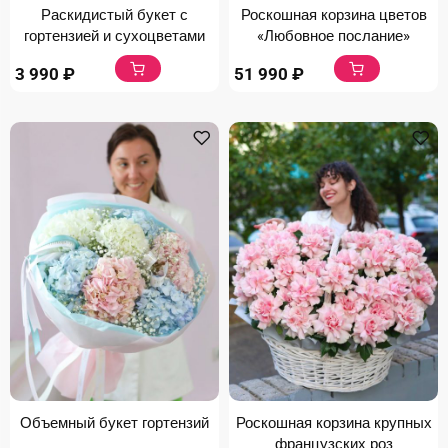
Раскидистый букет с
Роскошная корзина цветов
гортензией и сухоцветами
«Любовное послание»
3 990
₽
51 990
₽
Объемный букет гортензий
Роскошная корзина крупных
французских роз