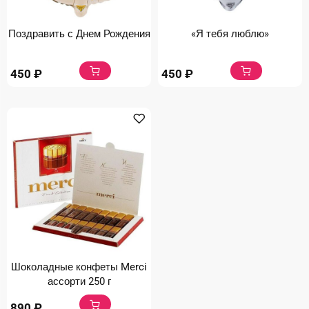
Поздравить с Днем Рождения
«Я тебя люблю»
450
₽
450
₽
Шоколадные конфеты Merci
ассорти 250 г
890
₽