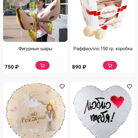
Фигурные шары
Раффаэлло 150 гр. коробка
750
₽
890
₽