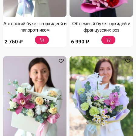
Авторский букет с орхидеей и
Объемный букет орхидей и
папоротником
французских роз
2 750
₽
6 990
₽