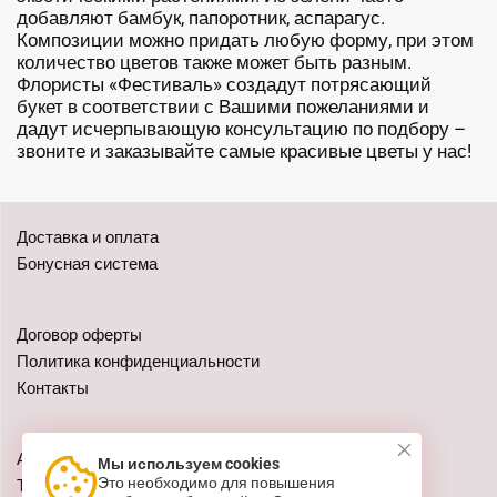
добавляют бамбук, папоротник, аспарагус.
Композиции можно придать любую форму, при этом
количество цветов также может быть разным.
Флористы «Фестиваль» создадут потрясающий
букет в соответствии с Вашими пожеланиями и
дадут исчерпывающую консультацию по подбору –
звоните и заказывайте самые красивые цветы у нас!
Доставка и оплата
Бонусная система
Договор оферты
Политика конфиденциальности
Контакты
Адреса: г. Казань, ул. Чистопольская 79
Мы используем cookies
Это необходимо для повышения
Телефон:
+7 (962) 555-41-02