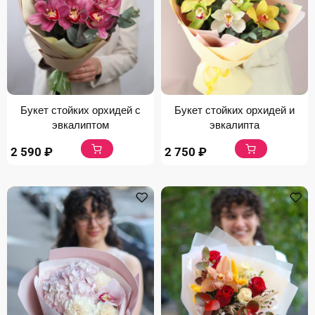
Букет стойких орхидей с
Букет стойких орхидей и
эвкалиптом
эвкалипта
2 590
₽
2 750
₽