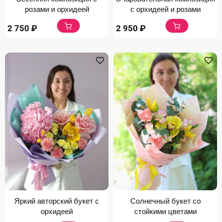
розами и орхидеей
с орхидеей и розами
2 750
₽
2 950
₽
Яркий авторский букет с
Солнечный букет со
орхидеей
стойкими цветами