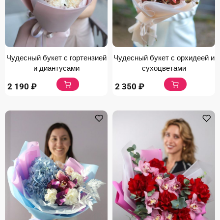
Чудесный букет с гортензией
Чудесный букет с орхидеей и
и диантусами
сухоцветами
2 190
₽
2 350
₽