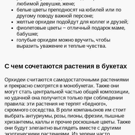
любимой девушке, жене;
белые цветы преподносят на юбилей или по
другому поводу важной персоне;
желтые орхидеи подойдут для коллег и друзей;
фиолетовые цветы – отличный подарок маме,
бабушке;
голубые орхидеи можно вручить, чтобы
выразить уважение и теплые чувства.
С чем сочетаются растения в букетах
Орхидеи считаются самодостаточными растениями
и прекрасно смотрятся в монобукетах. Также они
могут стать центральной частью общей композиции,
но удачной она получится только при соблюдении
правила: эти растения не терпят «бедного»,
скромного соседства. В роли компаньонов им стоит
выбрать антуриумы, розы, пионы, фрезии, пышные
хризантемы, каллы и прочие роскошные цветы. Также
они будут элегантно выглядеть вместе с другими
экзотическими растениями. Из зелени часто