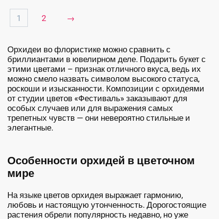
1
2
→
Орхидеи во флористике можно сравнить с
бриллиантами в ювелирном деле. Подарить букет с
этими цветами – признак отличного вкуса, ведь их
можно смело назвать символом высокого статуса,
роскоши и изысканности. Композиции с орхидеями
от студии цветов «Фестиваль» заказывают для
особых случаев или для выражения самых
трепетных чувств — они невероятно стильные и
элегантные.
Особенности орхидей в цветочном
мире
На языке цветов орхидея выражает гармонию,
любовь и настоящую утонченность. Дорогостоящие
растения обрели популярность недавно, но уже