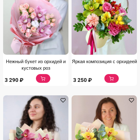
Нежный букет из орхидей и
Яркая композиция с орхидеей
кустовых роз
3 290
₽
3 250
₽