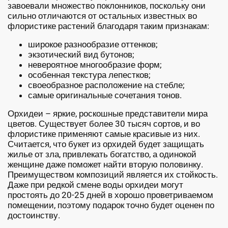
завоевали множество поклонников, поскольку они
сильно отличаются от остальных известных во
флористике растений благодаря таким признакам:
широкое разнообразие оттенков;
экзотический вид бутонов;
невероятное многообразие форм;
особенная текстура лепестков;
своеобразное расположение на стебле;
самые оригинальные сочетания тонов.
Орхидеи – яркие, роскошные представители мира
цветов. Существует более 30 тысяч сортов, и во
флористике применяют самые красивые из них.
Считается, что букет из орхидей будет защищать
жилье от зла, привлекать богатство, а одинокой
женщине даже поможет найти вторую половинку.
Преимуществом композиций является их стойкость.
Даже при редкой смене воды орхидеи могут
простоять до 20-25 дней в хорошо проветриваемом
помещении, поэтому подарок точно будет оценен по
достоинству.