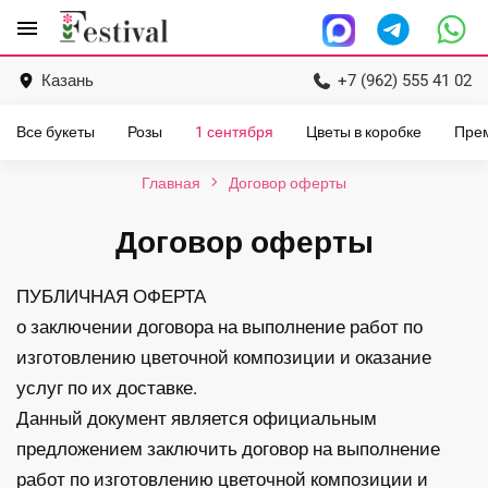
Перейти
menu
к
содержанию
Казань
+7 (962) 555 41 02
Все букеты
Розы
1 сентября
Цветы в коробке
Пре
Главная
Договор оферты
Договор оферты
ПУБЛИЧНАЯ ОФЕРТА
о заключении договора на выполнение работ по
изготовлению цветочной композиции и оказание
услуг по их доставке.
Данный документ является официальным
предложением заключить договор на выполнение
работ по изготовлению цветочной композиции и