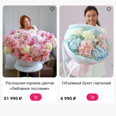
Роскошная корзина цветов
Объемный букет гортензий
«Любовное послание»
51 990
₽
6 990
₽