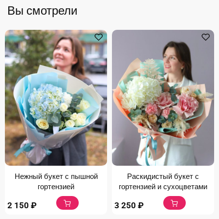
Вы смотрели
Нежный букет с пышной
Раскидистый букет с
гортензией
гортензией и сухоцветами
2 150
₽
3 250
₽