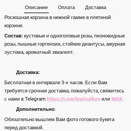
Описание
Оплата
Доставка
Роскошная корзина в нежной гамме в плетеной
корзине.
Состав:
кустовые и одноголовые розы, пионовидные
розы, пышные гортензии, стойкие диантусы, ажурная
эустома, ароматный эвкалипт.
Доставка:
Бесплатная в интервале 3-х часов. Если Вам
требуется срочная доставка, пожалуйста, свяжитесь
с нами в Telegram
https://t.me/festivalkzn
или
MAX
.
Дополнительно
:
Обязательно вышлем Вам фото готового букета
перед доставкой.