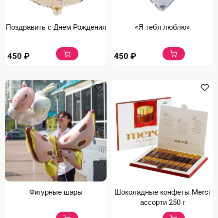
Поздравить с Днем Рождения
«Я тебя люблю»
450
₽
450
₽
Фигурные шары
Шоколадные конфеты Merci
ассорти 250 г