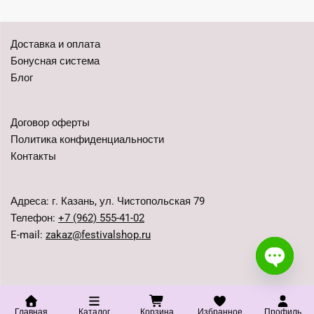
Доставка и оплата
Бонусная система
Блог
Договор оферты
Политика конфиденциальности
Контакты
Адреса: г. Казань, ул. Чистопольская 79
Телефон:
+7 (962) 555-41-02
E-mail:
zakaz@festivalshop.ru
Open c
Главная
Каталог
Корзина
Избранное
Профиль