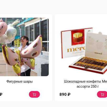
Фигурные шары
Шоколадные конфеты Me
ассорти 250 г
₽
890
₽