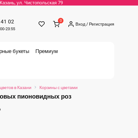
. Казань, ул. Чистопольская 79
 41 02
0
Вход / Регистрация
00-23:55
рные букеты
Премиум
цветов в Казани
Корзины с цветами
товых пионовидных роз