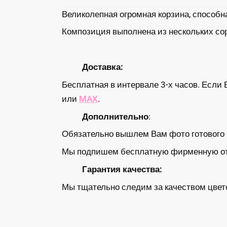
Великолепная огромная корзина, способ
Композиция выполнена из нескольких со
Доставка:
Бесплатная в интервале 3-х часов. Если 
или
MAX
.
Дополнительно
:
Обязательно вышлем Вам фото готового б
Мы подпишем бесплатную фирменную откр
Гарантия качества:
Мы тщательно следим за качеством цвето