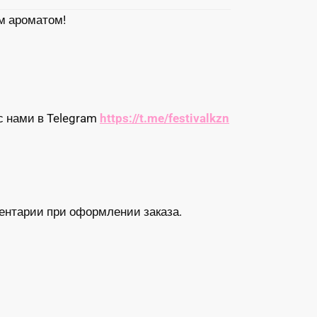
м ароматом!
с нами в Telegram
https://t.me/festivalkzn
ентарии при оформлении заказа.