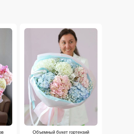
ов
Объемный букет гортензий