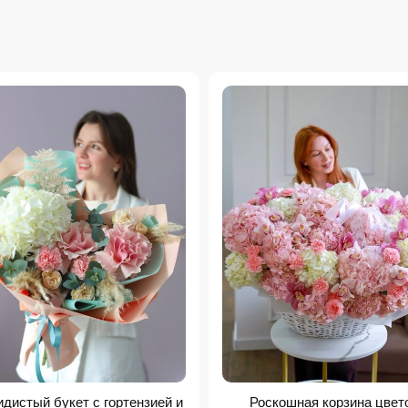
дистый букет с гортензией и
Роскошная корзина цвет