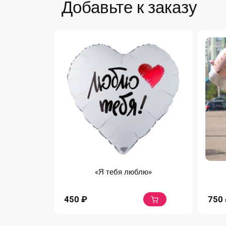
Добавьте к заказу
«Я тебя люблю»
450
₽
750