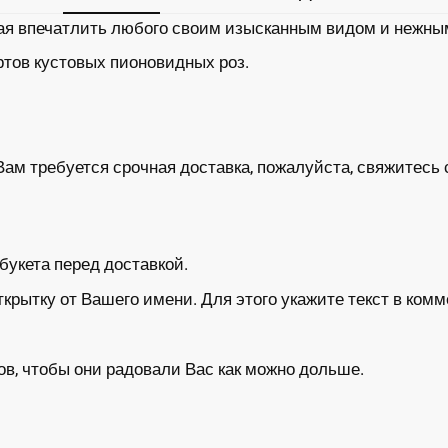
ная впечатлить любого своим изысканным видом и нежны
ртов кустовых пионовидных роз.
Вам требуется срочная доставка, пожалуйста, свяжитесь 
укета перед доставкой.
ытку от Вашего имени. Для этого укажите текст в комм
в, чтобы они радовали Вас как можно дольше.