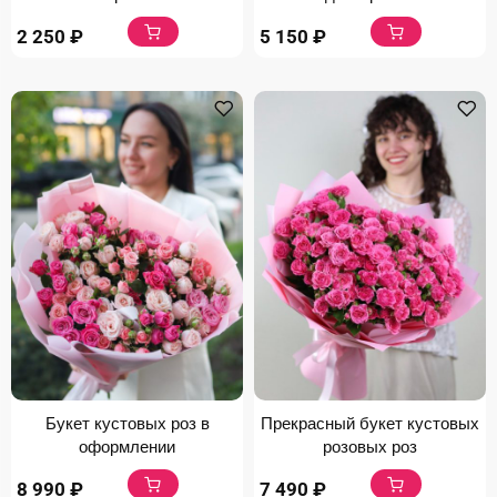
2 250
₽
5 150
₽
Букет кустовых роз в
Прекрасный букет кустовых
оформлении
розовых роз
8 990
₽
7 490
₽