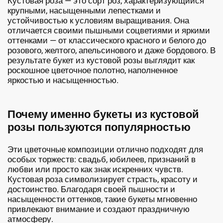
Кустовая роза — это сорт роз, характеризующийся
крупными, насыщенными лепестками и
устойчивостью к условиям выращивания. Она
отличается своими пышными соцветиями и яркими
оттенками — от классического красного и белого до
розового, желтого, апельсинового и даже бордового. В
результате букет из кустовой розы выглядит как
роскошное цветочное полотно, наполненное
яркостью и насыщенностью.
Почему именно букеты из кустовой
розы пользуются популярностью
Эти цветочные композиции отлично подходят для
особых торжеств: свадьб, юбилеев, признаний в
любви или просто как знак искренних чувств.
Кустовая роза символизирует страсть, красоту и
достоинство. Благодаря своей пышности и
насыщенности оттенков, такие букеты мгновенно
привлекают внимание и создают праздничную
атмосферу.