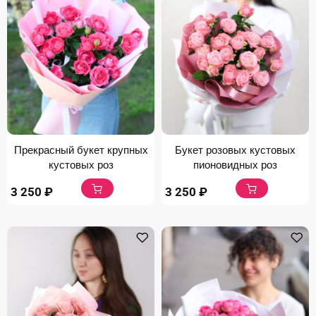
Прекрасный букет крупных
Букет розовых кустовых
кустовых роз
пионовидных роз
3 250
₽
3 250
₽