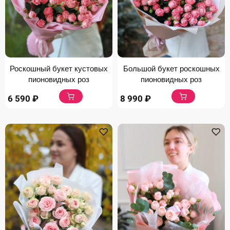
Роскошный букет кустовых
Большой букет роскошных
пионовидных роз
пионовидных роз
6 590
₽
8 990
₽