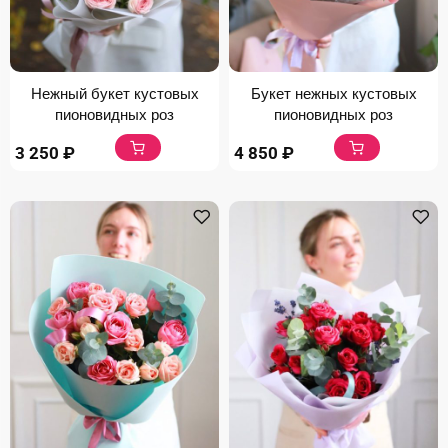
Нежный букет кустовых
Букет нежных кустовых
пионовидных роз
пионовидных роз
3 250
₽
4 850
₽