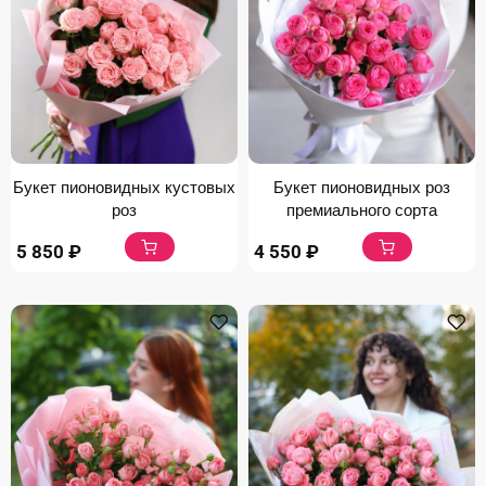
Букет пионовидных кустовых
Букет пионовидных роз
роз
премиального сорта
5 850
₽
4 550
₽