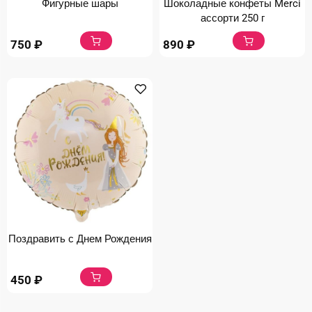
Фигурные шары
Шоколадные конфеты Merci
ассорти 250 г
750
₽
890
₽
Поздравить с Днем Рождения
450
₽