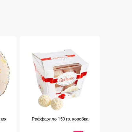
ния
Раффаэлло 150 гр. коробка