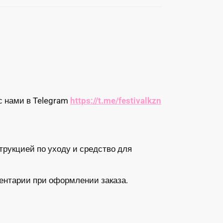
с нами в Telegram
https://t.me/festivalkzn
трукцией по уходу и средство для
ентарии при оформлении заказа.