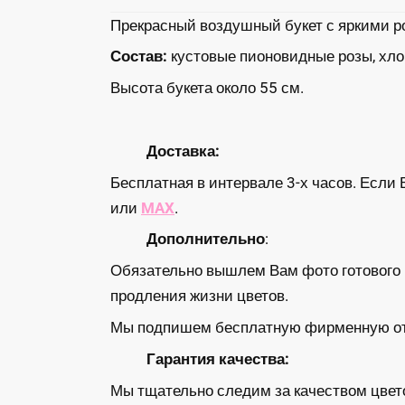
Прекрасный воздушный букет с яркими р
Состав:
кустовые пионовидные розы, хлоп
Высота букета около 55 см.
Доставка:
Бесплатная в интервале 3-х часов. Если 
или
MAX
.
Дополнительно
:
Обязательно вышлем Вам фото готового б
продления жизни цветов.
Мы подпишем бесплатную фирменную откр
Гарантия качества:
Мы тщательно следим за качеством цвето