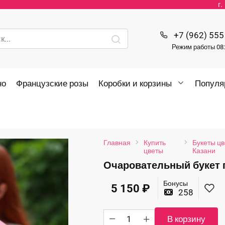
г
+7 (962) 555
Режим работы 08:
но
Французские розы
Коробки и корзины
Популя
Главная
Купить
Букеты цв
цветы
Казани
Очаровательный букет 
Бонусы
5 150
₽
258
Количество
В корзину
товара