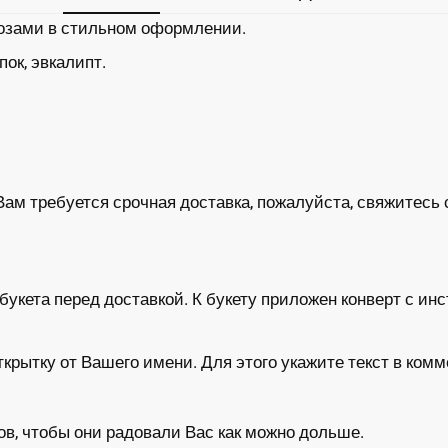
озами в стильном оформлении.
ок, эвкалипт.
Вам требуется срочная доставка, пожалуйста, свяжитесь 
укета перед доставкой. К букету приложен конверт с инс
ытку от Вашего имени. Для этого укажите текст в комм
в, чтобы они радовали Вас как можно дольше.