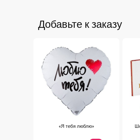
Добавьте к заказу
«Я тебя люблю»
Шо