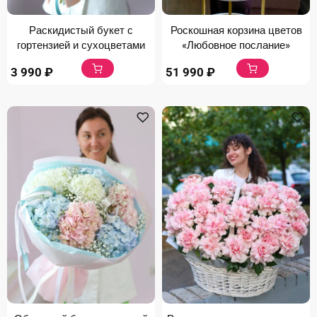
Раскидистый букет с
Роскошная корзина цветов
гортензией и сухоцветами
«Любовное послание»
3 990
₽
51 990
₽