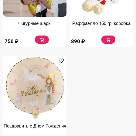
Фигурные шары
Раффаэлло 150 гр. коробка
750
₽
890
₽
Поздравить с Днем Рождения