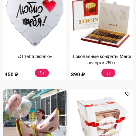
«Я тебя люблю»
Шоколадные конфеты Merci
ассорти 250 г
450
₽
890
₽