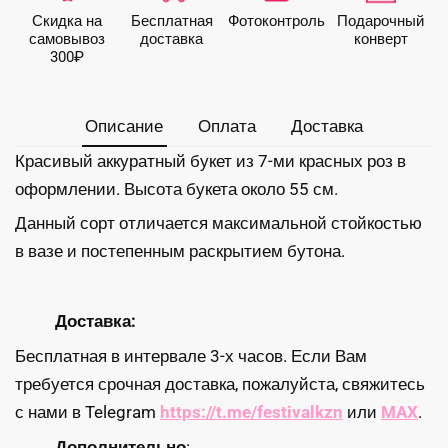
красных
Скидка на
Бесплатная
Фото­контроль
Подарочный
роз
самовывоз
доставка
конверт
300₽
Описание
Оплата
Доставка
Красивый аккуратный букет из 7-ми красных роз в
оформлении. Высота букета около 55 см.
Данный сорт отличается максимальной стойкостью
в вазе и постепенным раскрытием бутона.
Доставка:
Бесплатная в интервале 3-х часов. Если Вам
требуется срочная доставка, пожалуйста, свяжитесь
с нами в Telegram
https://t.me/festivalkzn
или
MAX
.
Дополнительно
: