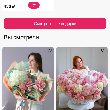
450
₽
Смотреть все подарки
Вы смотрели