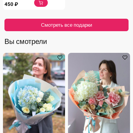
450
₽
Смотреть все подарки
Вы смотрели