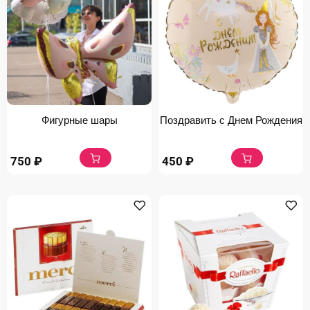
Фигурные шары
Поздравить с Днем Рождения
750
₽
450
₽