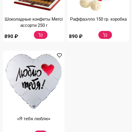
Шоколадные конфеты Merci
Раффаэлло 150 гр. коробка
ассорти 250 г
890
₽
890
₽
«Я тебя люблю»