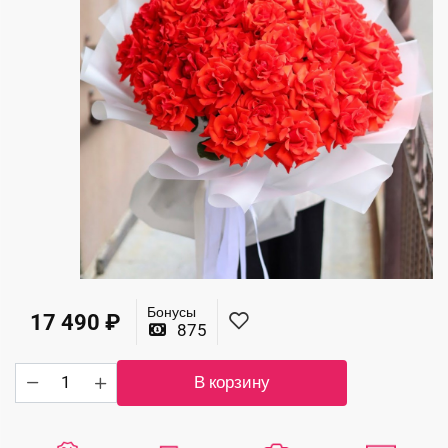
Бонусы
17 490
₽
875
Количество
В корзину
товара
Роскошный
букет