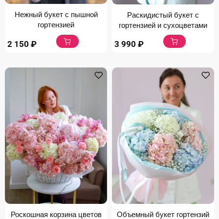
Нежный букет с пышной
Раскидистый букет с
гортензией
гортензией и сухоцветами
2 150
₽
3 990
₽
Роскошная корзина цветов
Объемный букет гортензий