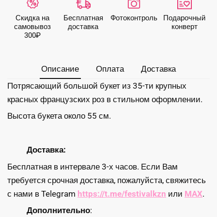
крупных
французских
Скидка на
Бесплатная
Фото­контроль
Подарочный
роз
самовывоз
доставка
конверт
300₽
Описание
Оплата
Доставка
Потрясающий большой букет из 35-ти крупных
красных французских роз в стильном оформлении.
Высота букета около 55 см.
Доставка:
Бесплатная в интервале 3-х часов. Если Вам
требуется срочная доставка, пожалуйста, свяжитесь
с нами в Telegram
https://t.me/festivalkzn
или
MAX
.
Дополнительно
: