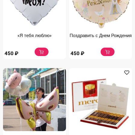
«Я тебя люблю»
Поздравить с Днем Рождения
450
₽
450
₽