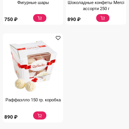
Фигурные шары
Шоколадные конфеты Merci
ассорти 250 г
750
₽
890
₽
Раффаэлло 150 гр. коробка
890
₽