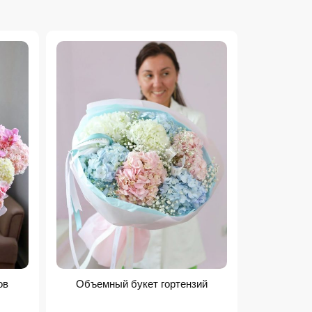
ов
Объемный букет гортензий