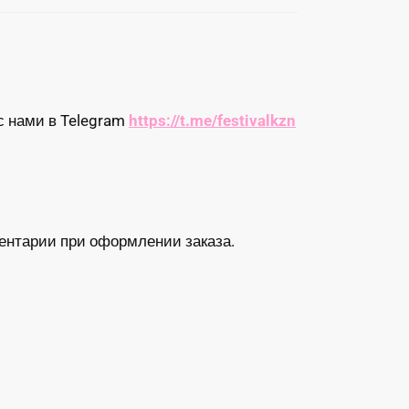
с нами в Telegram
https://t.me/festivalkzn
ентарии при оформлении заказа.