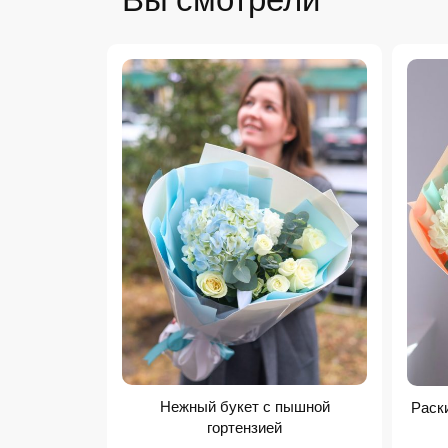
Нежный букет с пышной
Раски
гортензией