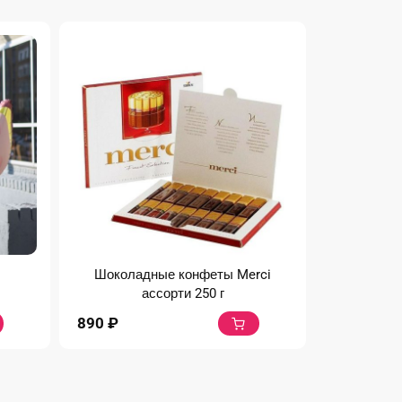
Шоколадные конфеты Merci
ассорти 250 г
890
₽