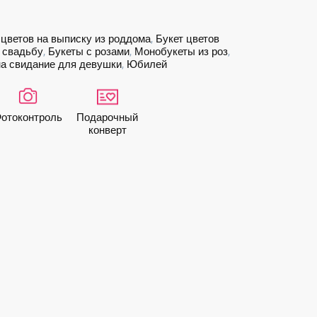
 цветов на выписку из роддома
,
Букет цветов
а свадьбу
,
Букеты с розами
,
Монобукеты из роз
,
а свидание для девушки
,
Юбилей
ото­контроль
Подарочный
конверт