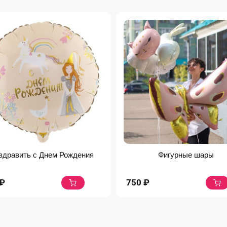
здравить с Днем Рождения
Фигурные шары
₽
750
₽