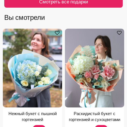
Смотреть все подарки
Вы смотрели
Нежный букет с пышной
Раскидистый букет с
гортензией
гортензией и сухоцветами