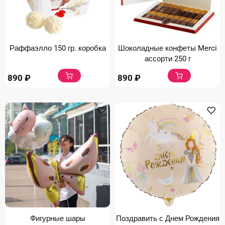
Раффаэлло 150 гр. коробка
Шоколадные конфеты Merci
ассорти 250 г
890
₽
890
₽
Фигурные шары
Поздравить с Днем Рождения