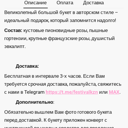
Описание
Оплата
Доставка
Великолепный большой букет в авторском стиле –
идеальный подарок, который запомнится надолго!
Состав:
кустовые пионовидные розы, пышные
гортензии, крупные французские розы, душистый
эвкалипт.
Доставка:
Бесплатная в интервале 3-х часов. Если Вам
требуется срочная доставка, пожалуйста, свяжитесь
с нами в Telegram
https://t.me/festivalkzn
или
MAX
.
Дополнительно
:
Обязательно вышлем Вам фото готового букета
перед доставкой. К букету приложен конверт с
инструкцией по уходу и средство для продления