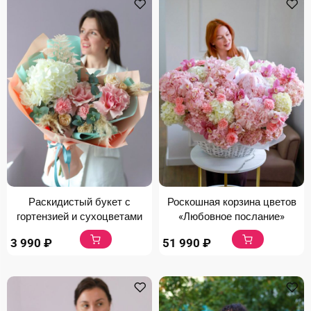
Раскидистый букет с
Роскошная корзина цветов
гортензией и сухоцветами
«Любовное послание»
3 990
₽
51 990
₽