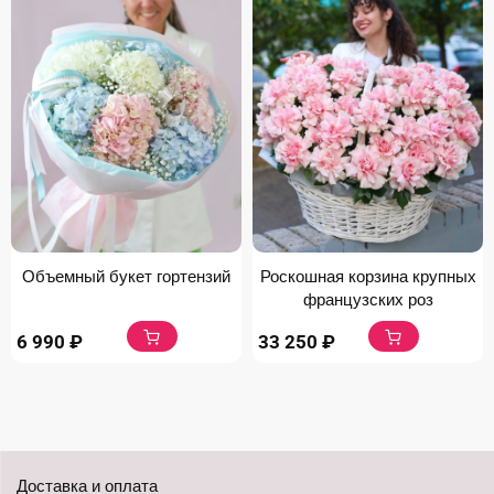
Объемный букет гортензий
Роскошная корзина крупных
французских роз
6 990
₽
33 250
₽
Доставка и оплата