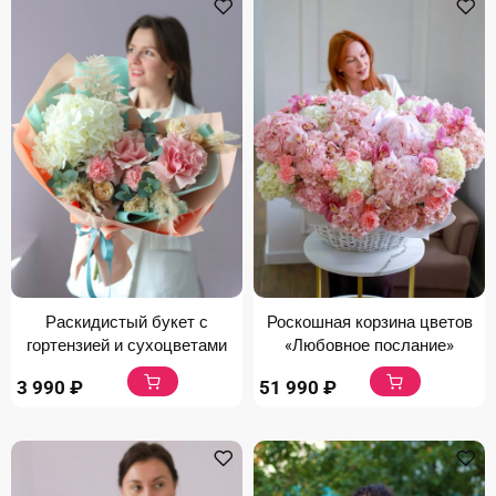
Раскидистый букет с
Роскошная корзина цветов
гортензией и сухоцветами
«Любовное послание»
3 990
₽
51 990
₽