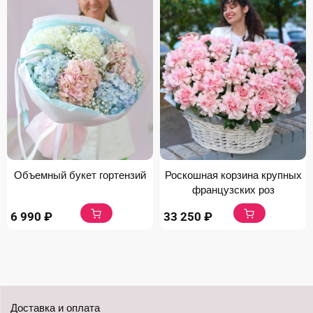
Объемный букет гортензий
Роскошная корзина крупных
французских роз
6 990
₽
33 250
₽
Доставка и оплата