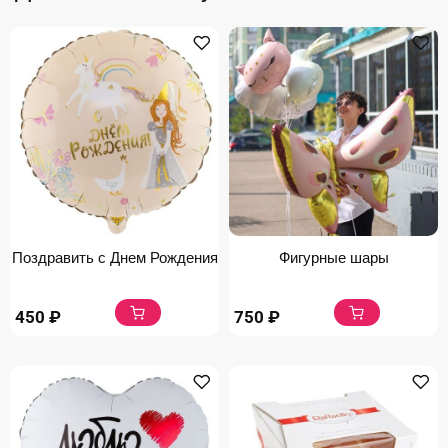
Поздравить с Днем Рождения
Фигурные шары
450
₽
750
₽