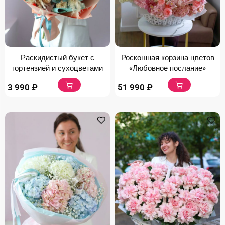
Раскидистый букет с
Роскошная корзина цветов
гортензией и сухоцветами
«Любовное послание»
3 990
₽
51 990
₽