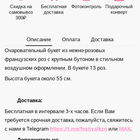
розовых
Скидка на
Бесплатная
Фото­контроль
Подарочный
роз
самовывоз
доставка
конверт
300₽
Описание
Оплата
Доставка
Очаровательный букет из нежно-розовых
французских роз с крупным бутоном в стильном
воздушном оформлении. В букете 13 роз.
Высота букета около 55 см.
Доставка:
Бесплатная в интервале 3-х часов. Если Вам
требуется срочная доставка, пожалуйста, свяжитесь
с нами в Telegram
https://t.me/festivalkzn
или
MAX
.
Дополнительно
: