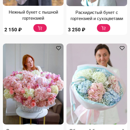
Нежный букет с пышной
Раскидистый букет с
гортензией
гортензией и сухоцветами
2 150
₽
3 250
₽