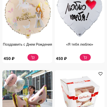
Поздравить с Днем Рождения
«Я тебя люблю»
450
₽
450
₽