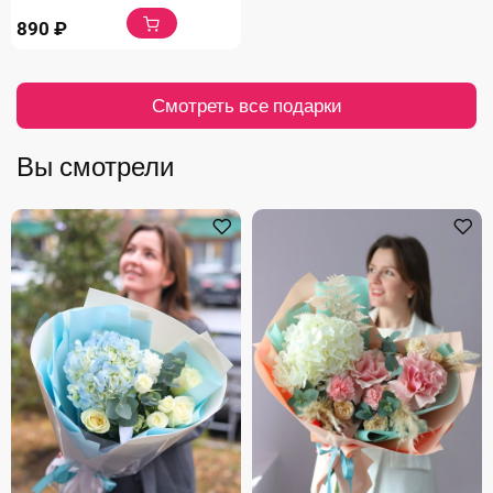
890
₽
Смотреть все подарки
Вы смотрели