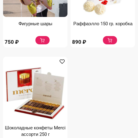
Фигурные шары
Раффаэлло 150 гр. коробка
750
₽
890
₽
Шоколадные конфеты Merci
ассорти 250 г