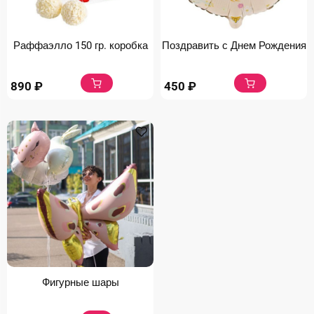
Раффаэлло 150 гр. коробка
Поздравить с Днем Рождения
890
₽
450
₽
Фигурные шары