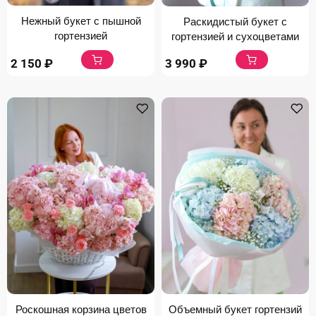
Нежный букет с пышной
Раскидистый букет с
гортензией
гортензией и сухоцветами
2 150
₽
3 990
₽
Роскошная корзина цветов
Объемный букет гортензий