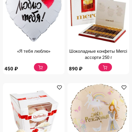
«Я тебя люблю»
Шоколадные конфеты Merci
ассорти 250 г
450
₽
890
₽