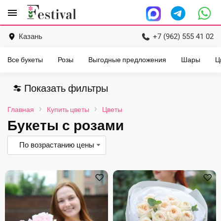
Перейти
menu
к
содержанию
Казань
+7 (962) 555 41 02
Все букеты
Розы
Выгодные предложения
Шары
Ц
Показать фильтры
Главная
Купить цветы
Цветы
Букеты с розами