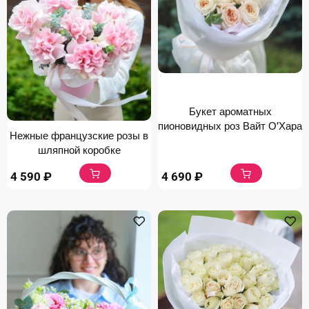
Букет ароматных
пионовидных роз Вайт О’Хара
Нежные французские розы в
шляпной коробке
4 590
₽
4 690
₽