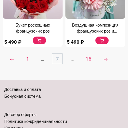
Букет роскошных
Воздушная композиция
французских роз
французских роз и
гипсофилы
5 490
₽
5 490
₽
←
1
…
7
…
16
→
Доставка и оплата
Бонусная система
Договор оферты
Политика конфиденциальности