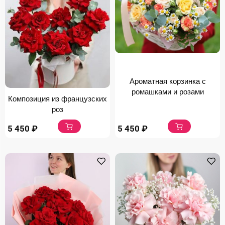
Ароматная корзинка с
ромашками и розами
Композиция из французских
роз
5 450
₽
5 450
₽