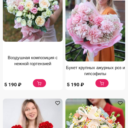
Воздушная композиция с
нежной гортензией
Букет крупных ажурных роз и
гипсофилы
5 190
₽
5 190
₽