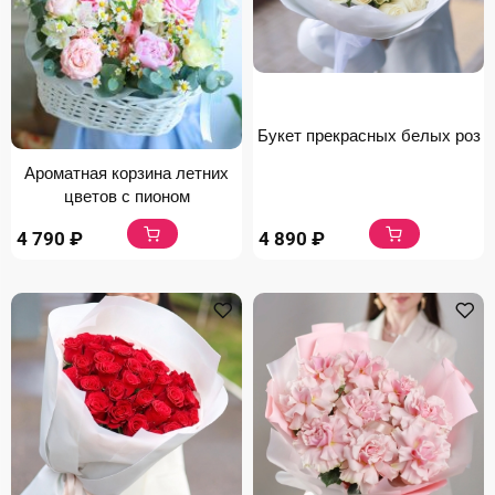
Букет прекрасных белых роз
Ароматная корзина летних
цветов с пионом
4 790
₽
4 890
₽