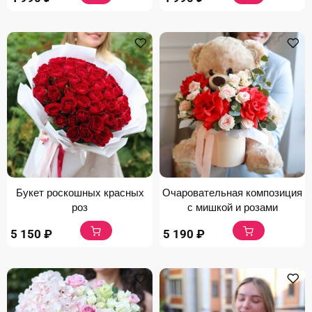
Букет роскошных красных
Очаровательная композиция
роз
с мишкой и розами
5 150
₽
5 190
₽