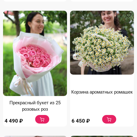
Корзина ароматных ромашек
Прекрасный букет из 25
розовых роз
4 490
₽
6 450
₽