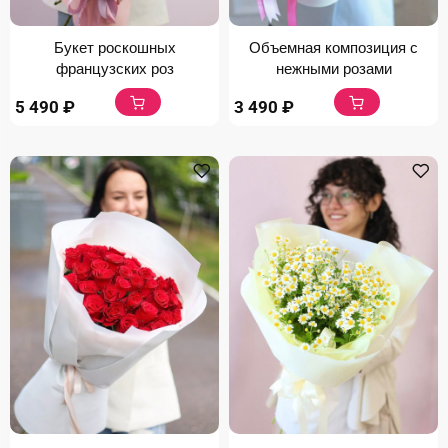
Букет роскошных
Объемная композиция с
французских роз
нежными розами
5 490
₽
3 490
₽