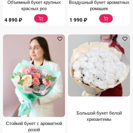
Объемный букет крупных
Воздушный букет ароматных
красных роз
ромашек
4 890
₽
1 990
₽
Большой букет белой
хризантемы
Стойкий букет с ароматной
розой