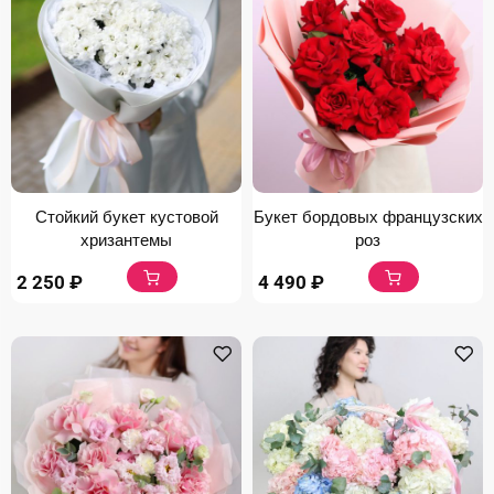
Стойкий букет кустовой
Букет бордовых французских
хризантемы
роз
2 250
₽
4 490
₽