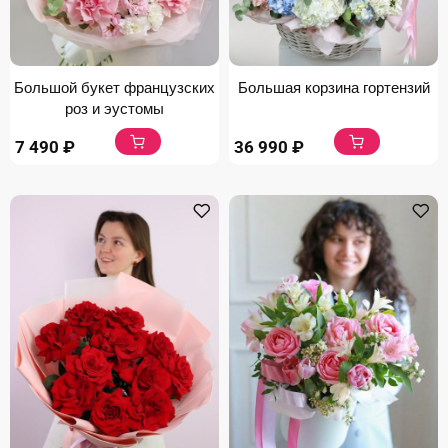
Большой букет французских
Большая корзина гортензий
роз и эустомы
7 490
₽
36 990
₽