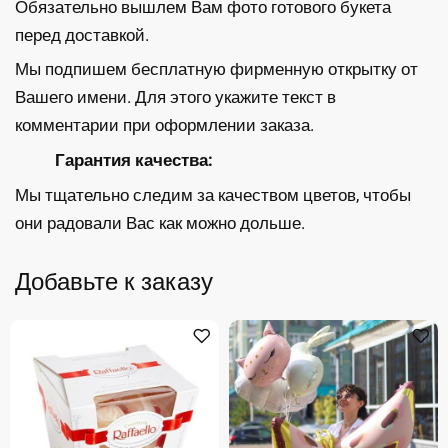
Обязательно вышлем Вам фото готового букета
перед доставкой.
Мы подпишем бесплатную фирменную открытку от
Вашего имени. Для этого укажите текст в
комментарии при оформлении заказа.
Гарантия качества:
Мы тщательно следим за качеством цветов, чтобы
они радовали Вас как можно дольше.
Добавьте к заказу