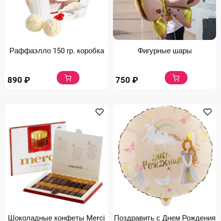
Раффаэлло 150 гр. коробка
Фигурные шары
890
₽
750
₽
Шоколадные конфеты Merci
Поздравить с Днем Рождения