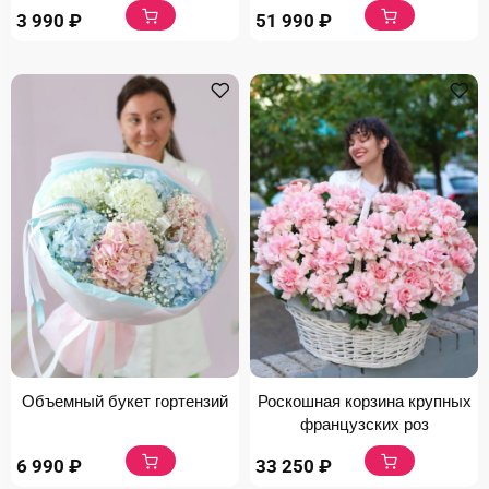
3 990
₽
51 990
₽
Объемный букет гортензий
Роскошная корзина крупных
французских роз
6 990
₽
33 250
₽