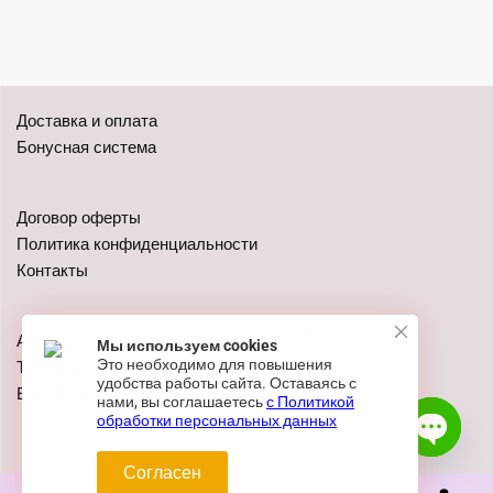
Доставка и оплата
Бонусная система
Договор оферты
Политика конфиденциальности
Контакты
Адреса: г. Казань, ул. Чистопольская 79
Мы используем cookies
Это необходимо для повышения
Телефон:
+7 (962) 555-41-02
удобства работы сайта. Оставаясь с
E-mail:
zakaz@festivalshop.ru
нами, вы соглашаетесь
с Политикой
обработки персональных данных
Согласен