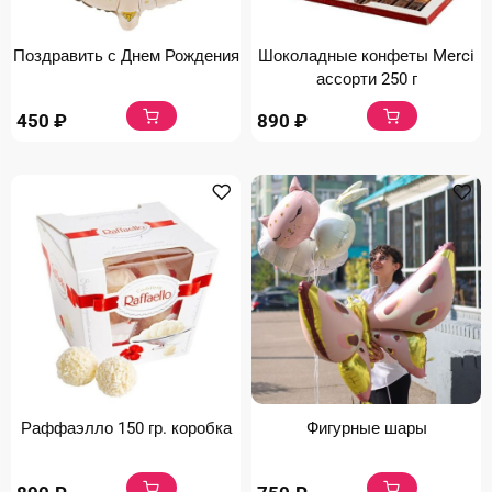
Поздравить с Днем Рождения
Шоколадные конфеты Merci
ассорти 250 г
450
₽
890
₽
Раффаэлло 150 гр. коробка
Фигурные шары