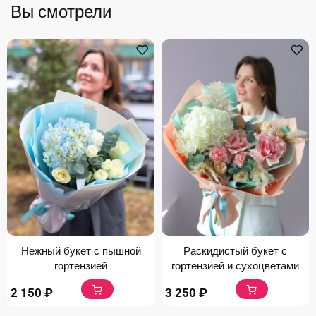
Вы смотрели
Нежный букет с пышной
Раскидистый букет с
гортензией
гортензией и сухоцветами
2 150
₽
3 250
₽