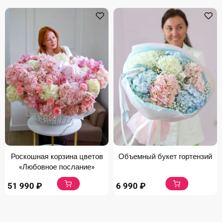
Роскошная корзина цветов
Объемный букет гортензий
«Любовное послание»
51 990
₽
6 990
₽