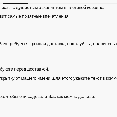
 розы с душистым эвкалиптом в плетеной корзине.
авит самые приятные впечатления!
Вам требуется срочная доставка, пожалуйста, свяжитесь 
укета перед доставкой.
ытку от Вашего имени. Для этого укажите текст в комм
в, чтобы они радовали Вас как можно дольше.