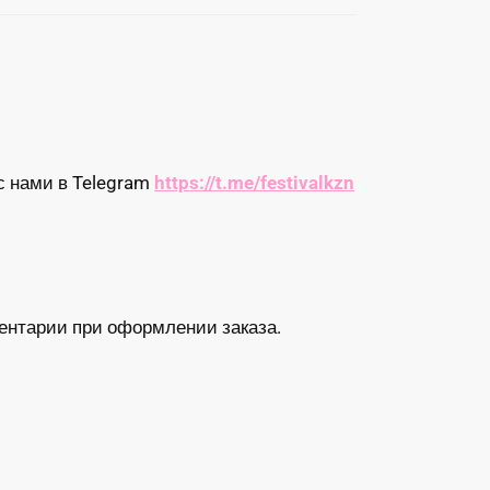
с нами в Telegram
https://t.me/festivalkzn
ентарии при оформлении заказа.