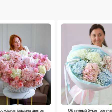
оскошная корзина цветов
Объемный букет гортенз