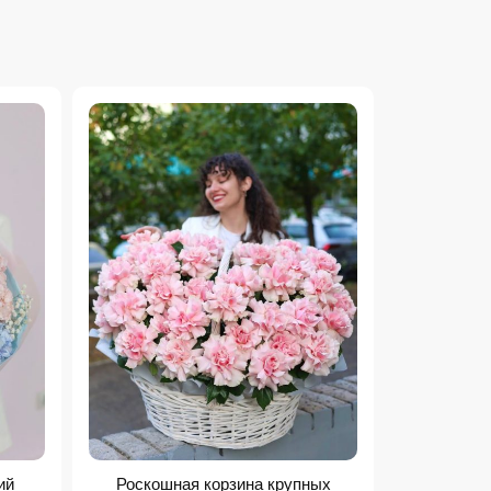
ий
Роскошная корзина крупных