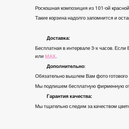
Роскошная композиция из 101-ой красной
Такие корзина надолго запомнится и ост
Доставка:
Бесплатная в интервале 3-х часов. Если 
или
MAX
.
Дополнительно
:
Обязательно вышлем Вам фото готового б
Мы подпишем бесплатную фирменную откр
Гарантия качества:
Мы тщательно следим за качеством цвето