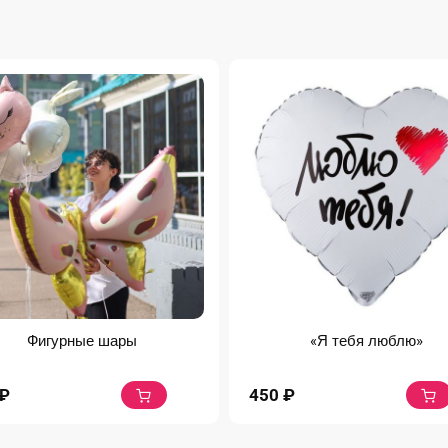
Фигурные шары
«Я тебя люблю»
₽
450
₽