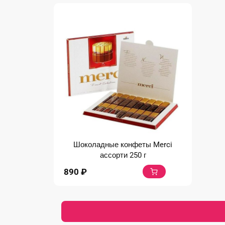
Шоколадные конфеты Merci
ассорти 250 г
890
₽