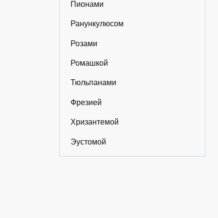
Пионами
Ранункулюсом
Розами
Ромашкой
Тюльпанами
Фрезией
Хризантемой
Эустомой