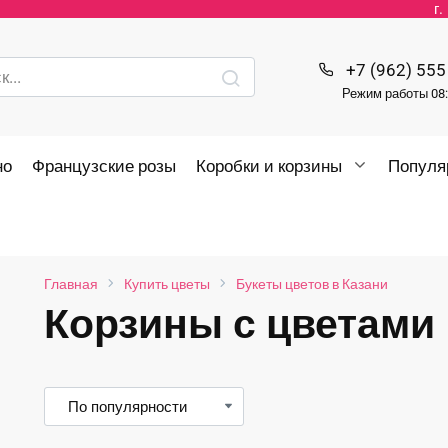
г
+7 (962) 555
Режим работы 08:
но
Французские розы
Коробки и корзины
Популя
Главная
Купить цветы
Букеты цветов в Казани
Корзины с цветами
нимальная
ксимальная
на
на