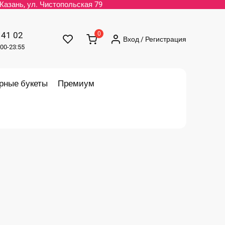
. Казань, ул. Чистопольская 79
 41 02
0
Вход / Регистрация
00-23:55
рные букеты
Премиум