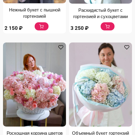
Нежный букет с пышной
Раскидистый букет с
гортензией
гортензией и сухоцветами
2 150
₽
3 250
₽
Роскошная корзина цветов
Объемный букет гортензий