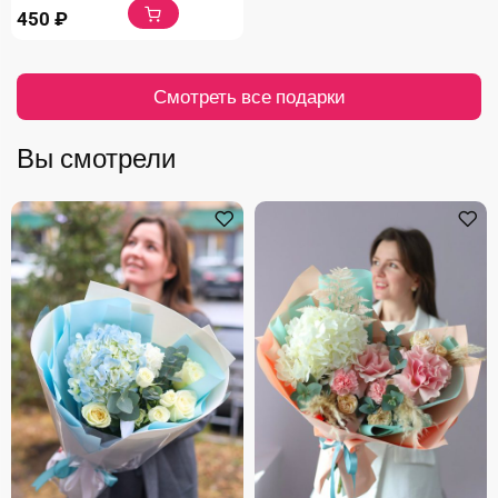
450
₽
Смотреть все подарки
Вы смотрели