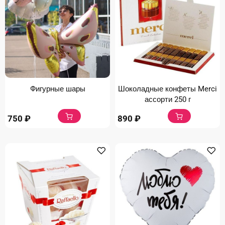
Фигурные шары
Шоколадные конфеты Merci
ассорти 250 г
750
₽
890
₽