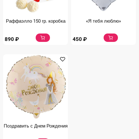
Раффаэлло 150 гр. коробка
«Я тебя люблю»
890
₽
450
₽
Поздравить с Днем Рождения