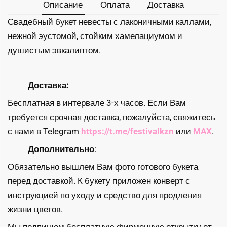
Описание
Оплата
Доставка
Свадебный букет невесты с лаконичными каллами,
нежной эустомой, стойким хамелациумом и
душистым эвкалиптом.
Доставка:
Бесплатная в интервале 3-х часов. Если Вам
требуется срочная доставка, пожалуйста, свяжитесь
с нами в Telegram
https://t.me/festivalkzn
или
MAX
.
Дополнительно
:
Обязательно вышлем Вам фото готового букета
перед доставкой. К букету приложен конверт с
инструкцией по уходу и средство для продления
жизни цветов.
Мы подпишем бесплатную фирменную открытку от