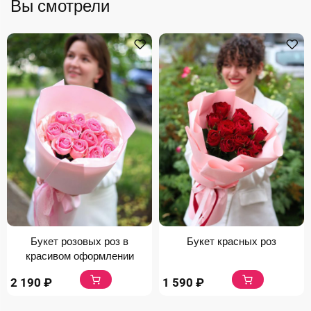
Вы смотрели
Букет розовых роз в
Букет красных роз
красивом оформлении
2 190
₽
1 590
₽