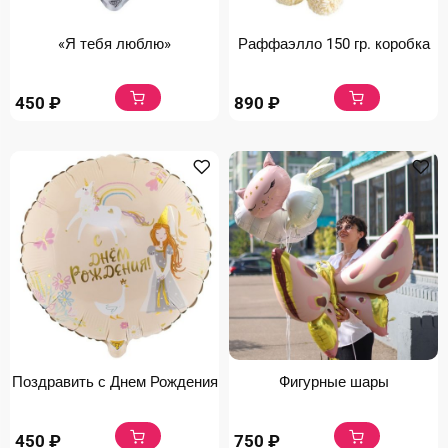
«Я тебя люблю»
Раффаэлло 150 гр. коробка
450
₽
890
₽
Поздравить с Днем Рождения
Фигурные шары
450
₽
750
₽