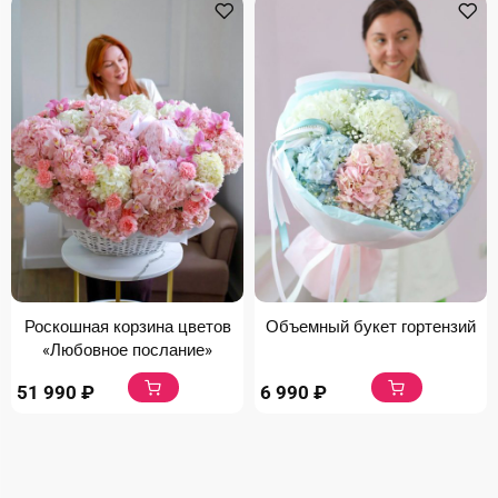
Роскошная корзина цветов
Объемный букет гортензий
«Любовное послание»
51 990
₽
6 990
₽