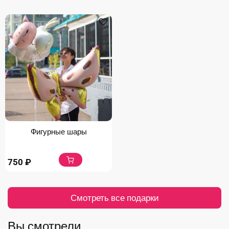
Фигурные шары
750
₽
Смотреть все подарки
Вы смотрели