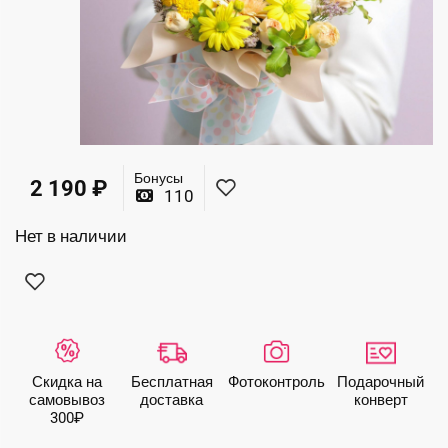
Бонусы
2 190
₽
110
Нет в наличии
Скидка на
Бесплатная
Фото­контроль
Подарочный
самовывоз
доставка
конверт
300₽