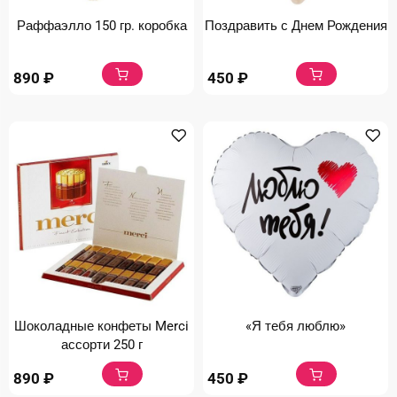
Раффаэлло 150 гр. коробка
Поздравить с Днем Рождения
890
₽
450
₽
Шоколадные конфеты Merci
«Я тебя люблю»
ассорти 250 г
890
₽
450
₽