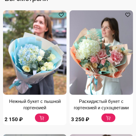
Нежный букет с пышной
Раскидистый букет с
гортензией
гортензией и сухоцветами
2 150
₽
3 250
₽