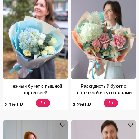
Нежный букет с пышной
Раскидистый букет с
гортензией
гортензией и сухоцветами
2 150
₽
3 250
₽