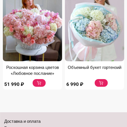
Роскошная корзина цветов
Объемный букет гортензий
«Любовное послание»
51 990
₽
6 990
₽
Доставка и оплата