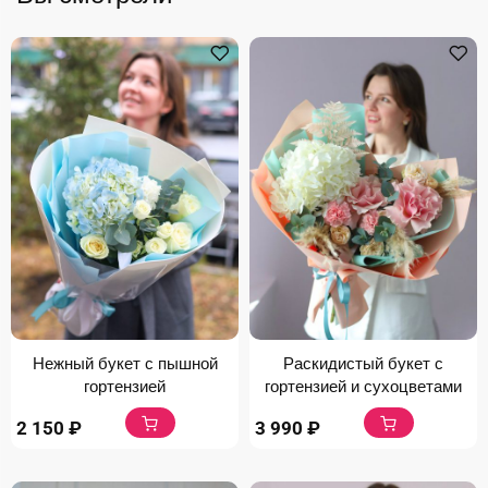
Нежный букет с пышной
Раскидистый букет с
гортензией
гортензией и сухоцветами
2 150
₽
3 990
₽