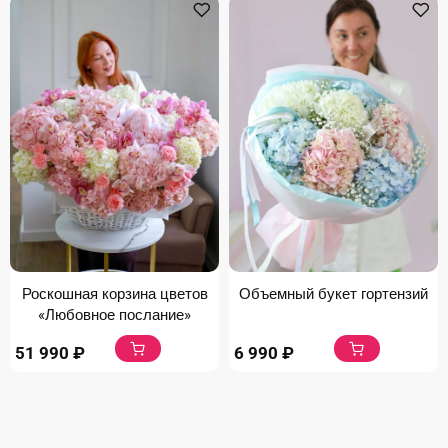
Роскошная корзина цветов
Объемный букет гортензий
«Любовное послание»
51 990
₽
6 990
₽