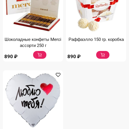
Шоколадные конфеты Merci
Раффаэлло 150 гр. коробка
ассорти 250 г
890
₽
890
₽