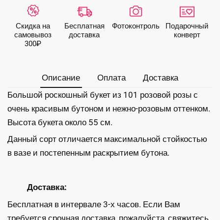
стойких
розовых
Скидка на
Бесплатная
Фото­контроль
Подарочный
роз
самовывоз
доставка
конверт
300₽
Описание
Оплата
Доставка
Большой роскошный букет из 101 розовой розы с
очень красивым бутоном и нежно-розовым оттенком.
Высота букета около 55 см.
Данный сорт отличается максимальной стойкостью
в вазе и постепенным раскрытием бутона.
Доставка:
Бесплатная в интервале 3-х часов. Если Вам
требуется срочная доставка, пожалуйста, свяжитесь