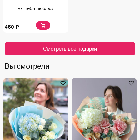
«Я тебя люблю»
450
₽
Смотреть все подарки
Вы смотрели