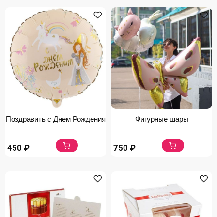
Поздравить с Днем Рождения
Фигурные шары
450
₽
750
₽