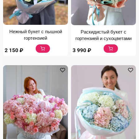
Нежный букет с пышной
Раскидистый букет с
гортензией
гортензией и сухоцветами
2 150
₽
3 990
₽