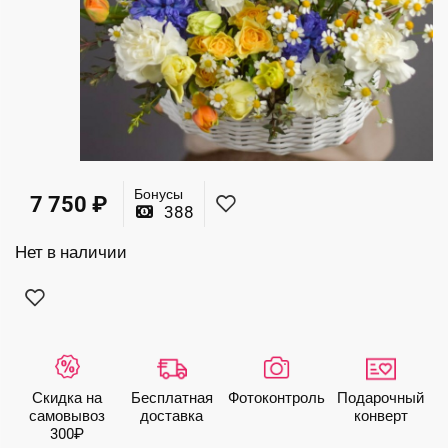
Бонусы
7 750
₽
388
Нет в наличии
Скидка на
Бесплатная
Фото­контроль
Подарочный
самовывоз
доставка
конверт
300₽