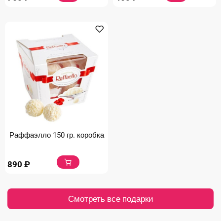
Раффаэлло 150 гр. коробка
890
₽
Смотреть все подарки