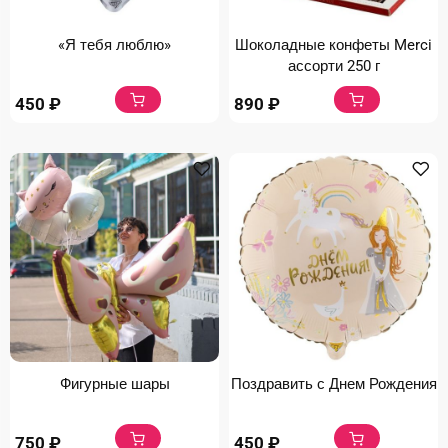
«Я тебя люблю»
Шоколадные конфеты Merci
ассорти 250 г
450
₽
890
₽
Фигурные шары
Поздравить с Днем Рождения
750
₽
450
₽