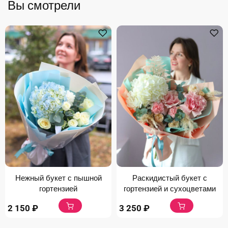
Вы смотрели
Нежный букет с пышной
Раскидистый букет с
гортензией
гортензией и сухоцветами
2 150
₽
3 250
₽