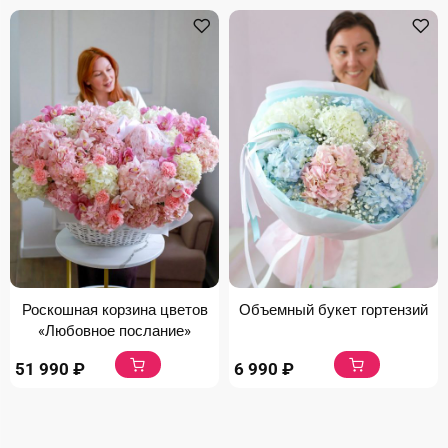
Роскошная корзина цветов
Объемный букет гортензий
«Любовное послание»
51 990
₽
6 990
₽