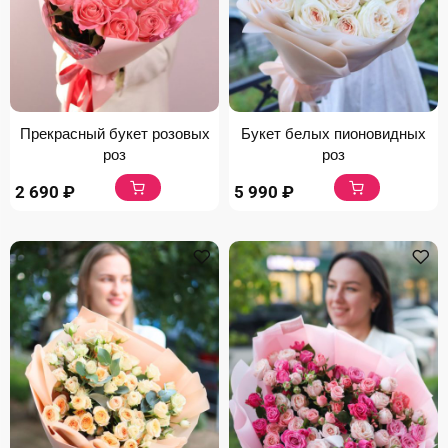
Прекрасный букет розовых
Букет белых пионовидных
роз
роз
2 690
₽
5 990
₽