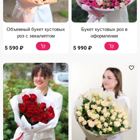
Объемный букет кустовых
Букет кустовых роз в
роз с эвкалиптом
оформлении
5 590
₽
5 990
₽