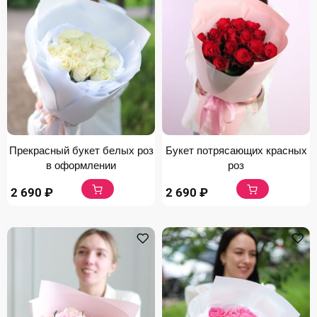
Прекрасный букет белых роз
Букет потрясающих красных
в оформлении
роз
2 690
₽
2 690
₽