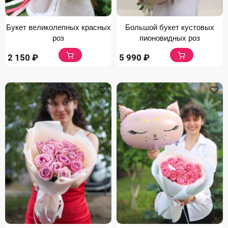
Букет великолепных красных
Большой букет кустовых
роз
пионовидных роз
2 150
₽
5 990
₽