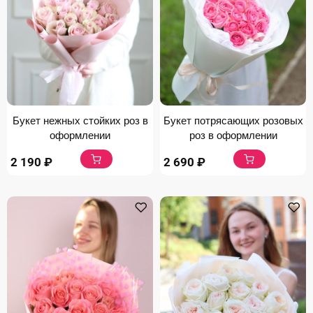
Букет нежных стойких роз в
Букет потрясающих розовых
оформлении
роз в оформлении
2 190
₽
2 690
₽