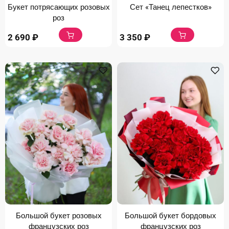
Букет потрясающих розовых
Сет «Танец лепестков»
роз
2 690
₽
3 350
₽
Большой букет розовых
Большой букет бордовых
французских роз
французских роз