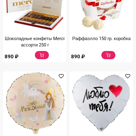
Шоколадные конфеты Merci
Раффаэлло 150 гр. коробка
ассорти 250 г
890
₽
890
₽