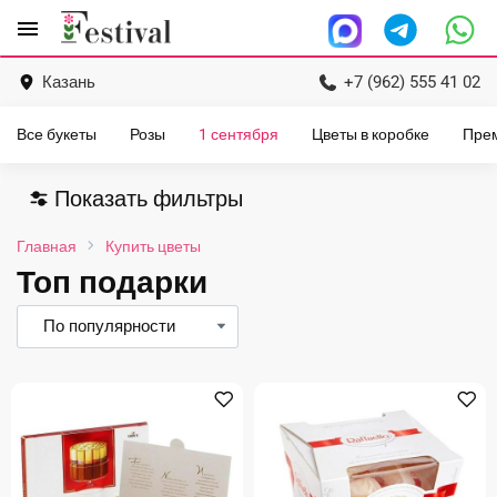
Перейти
menu
к
содержанию
Казань
+7 (962) 555 41 02
Все букеты
Розы
1 сентября
Цветы в коробке
Пре
Показать фильтры
Главная
Купить цветы
Топ подарки