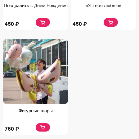
Поздравить с Днем Рождения
«Я тебя люблю»
450
₽
450
₽
Фигурные шары
750
₽