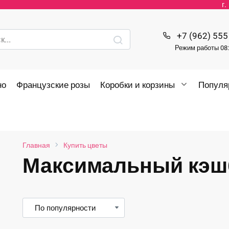
г
+7 (962) 555
Режим работы 08:
но
Французские розы
Коробки и корзины
Популя
Главная
Купить цветы
Максимальный кэш
нимальная
ксимальная
на
на