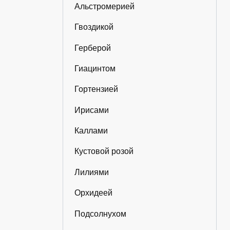
Альстромерией
Гвоздикой
Герберой
Гиацинтом
Гортензией
Ирисами
Каллами
Кустовой розой
Лилиями
Орхидеей
Подсолнухом