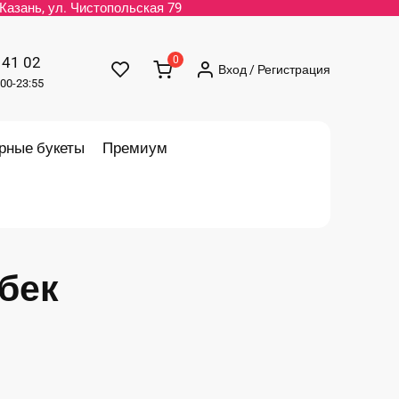
. Казань, ул. Чистопольская 79
 41 02
0
Вход / Регистрация
00-23:55
рные букеты
Премиум
бек