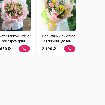
кет стойкой нежной
Солнечный букет со
альстромерии
стойкими цветами
 650
₽
2 190
₽