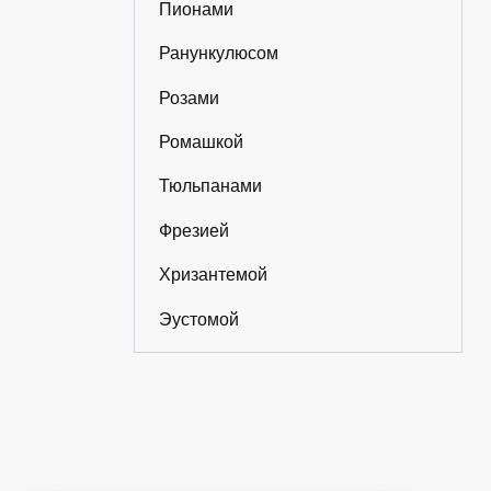
Пионами
Ранункулюсом
Розами
Ромашкой
Тюльпанами
Фрезией
Хризантемой
Эустомой