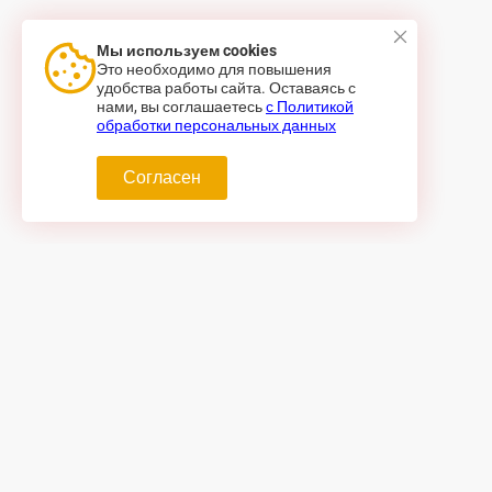
Мы используем cookies
Это необходимо для повышения
удобства работы сайта. Оставаясь с
нами, вы соглашаетесь
с Политикой
обработки персональных данных
Согласен
Доставка и оплата
Дого
Бонусная система
Поли
Блог
Конт