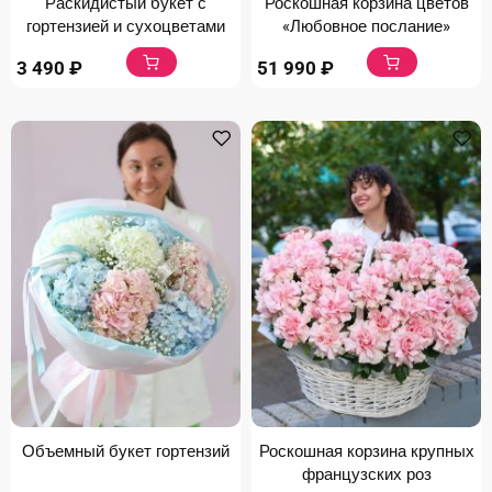
Раскидистый букет с
Роскошная корзина цветов
гортензией и сухоцветами
«Любовное послание»
3 490
₽
51 990
₽
Объемный букет гортензий
Роскошная корзина крупных
французских роз