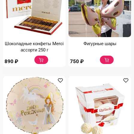
Шоколадные конфеты Merci
Фигурные шары
ассорти 250 г
890
₽
750
₽