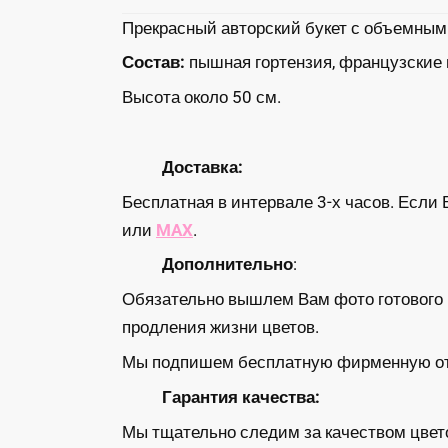
Прекрасный авторский букет с объемным
Состав:
пышная гортензия, французские и
Высота около 50 см.
Доставка:
Бесплатная в интервале 3-х часов. Если 
или
MAX
.
Дополнительно
:
Обязательно вышлем Вам фото готового б
продления жизни цветов.
Мы подпишем бесплатную фирменную откр
Гарантия качества:
Мы тщательно следим за качеством цвето