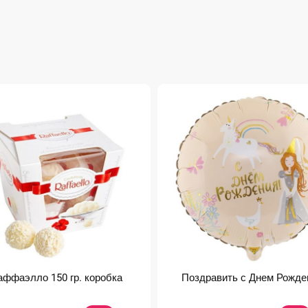
аффаэлло 150 гр. коробка
Поздравить с Днем Рожде