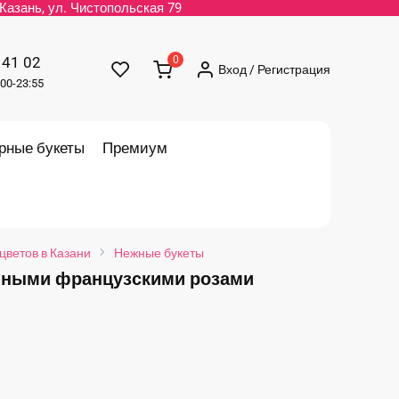
. Казань, ул. Чистопольская 79
 41 02
0
Вход / Регистрация
00-23:55
рные букеты
Премиум
цветов в Казани
Нежные букеты
пными французскими розами