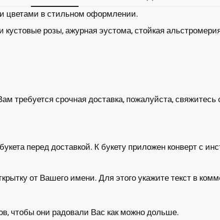
и цветами в стильном оформлении.
 кустовые розы, ажурная эустома, стойкая альстромерия
Вам требуется срочная доставка, пожалуйста, свяжитесь 
укета перед доставкой. К букету приложен конверт с инс
ытку от Вашего имени. Для этого укажите текст в комм
в, чтобы они радовали Вас как можно дольше.