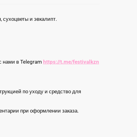
, сухоцветы и эвкалипт.
с нами в Telegram
https://t.me/festivalkzn
трукцией по уходу и средство для
ентарии при оформлении заказа.