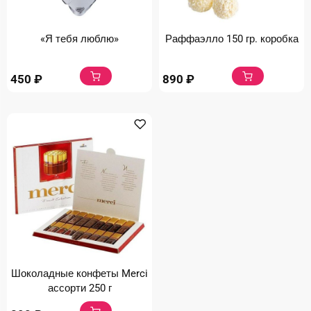
«Я тебя люблю»
Раффаэлло 150 гр. коробка
450
₽
890
₽
Шоколадные конфеты Merci
ассорти 250 г