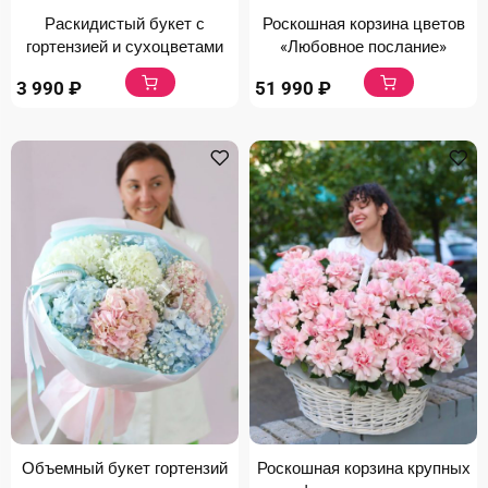
Раскидистый букет с
Роскошная корзина цветов
гортензией и сухоцветами
«Любовное послание»
3 990
₽
51 990
₽
Объемный букет гортензий
Роскошная корзина крупных