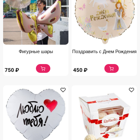
Фигурные шары
Поздравить с Днем Рождения
750
₽
450
₽