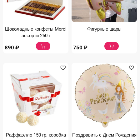
Шоколадные конфеты Merci
Фигурные шары
ассорти 250 г
890
₽
750
₽
Раффаэлло 150 гр. коробка
Поздравить с Днем Рождения