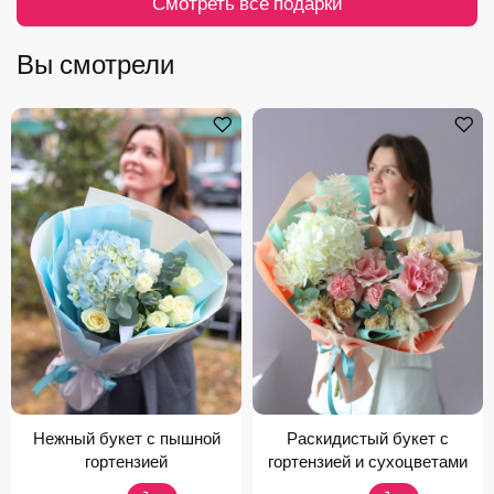
Смотреть все подарки
Вы смотрели
Нежный букет с пышной
Раскидистый букет с
гортензией
гортензией и сухоцветами