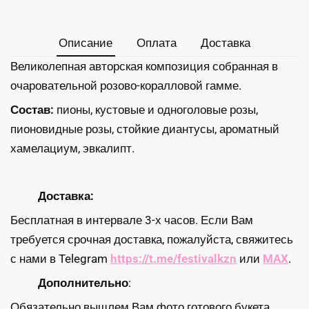
Описание
Оплата
Доставка
Великолепная авторская композиция собранная в
очаровательной розово-коралловой гамме.
Состав:
пионы, кустовые и одноголовые розы,
пионовидные розы, стойкие диантусы, ароматный
хамелациум, эвкалипт.
Доставка:
Бесплатная в интервале 3-х часов. Если Вам
требуется срочная доставка, пожалуйста, свяжитесь
с нами в Telegram
https://t.me/festivalkzn
или
MAX
.
Дополнительно
:
Обязательно вышлем Вам фото готового букета